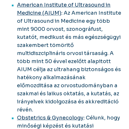
American Institute of Ultrasound in
Medicine (AIUM)
: Az American Institute
of Ultrasound in Medicine egy több
mint 9000 orvost, szonográfust,
kutatót, medikust és más egészségügyi
szakembert tömöritő
multidiszciplináris orvosi társaság. A
több mint 50 évvel ezelőtt alapitott
AIUM célja az ultrahang biztonságos és
hatékony alkalmazásának
előmozditása az orvostudományban a
szakmai és laikus oktatás, a kutatás, az
irányelvek kidolgozása és akkreditáció
révén.
Obstetrics & Gynecology
: Célunk, hogy
minőségi képzést és kutatási