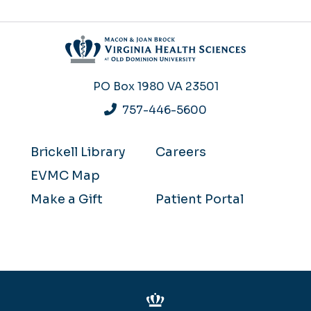
PO Box 1980
VA 23501
757-446-5600
Brickell Library
Careers
EVMC Map
Make a Gift
Patient Portal