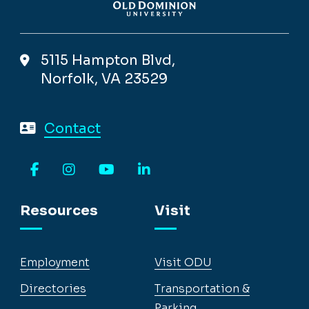
5115 Hampton Blvd,
Norfolk, VA 23529
Contact
Facebook
Instagram
YouTube
LinkedIn
Resources
Visit
Employment
Visit ODU
Directories
Transportation &
Parking